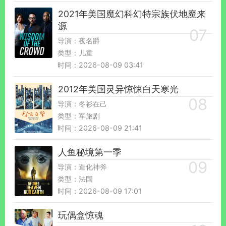
2021年美国魔幻科幻特宗族伏地魔来
源
导演：夜名爵
类型：儿童
时间：2026-08-09 03:41
2012年美国灵异惊悚白天寒光
导演：冬衫在己
类型：军旅剧
时间：2026-08-09 21:41
人鱼秘境第一季
导演：造化神斧
类型：法国
时间：2026-08-09 17:01
玩偶盒惊魂